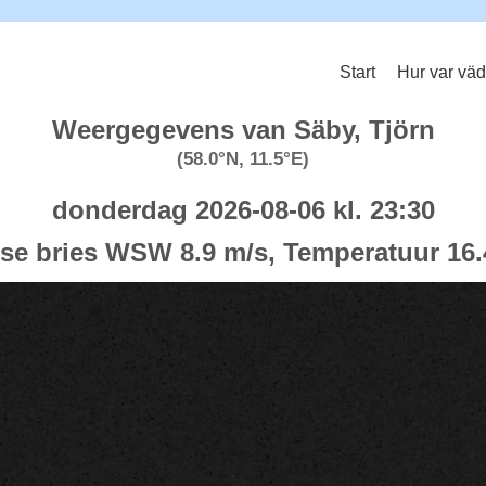
Start
Hur var väd
Weergegevens van Säby, Tjörn
(58.0°N, 11.5°E)
donderdag 2026-08-06 kl. 23:30
sse bries WSW 8.9 m/s, Temperatuur 16.