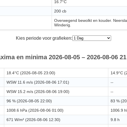
16.7°C
200 cb
Overwegend bewolkt en kouder. Neerslag
Winderig.
Kies periode voor grafieken:
xima en minima 2026-08-05 – 2026-08-06 21
18.4°C (2026-08-05 23:00)
14.9°C (
WSW 11.6 m/s (2026-08-06 17:01)
--
WSW 15.2 m/s (2026-08-06 19:00)
--
96 % (2026-08-05 22:00)
83 % (20
1008.6 hPa (2026-08-06 01:00)
1006.9 h
671 W/m² (2026-08-06 12:30)
9.8 h