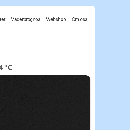
ret
Väderprognos
Webshop
Om oss
4 °C