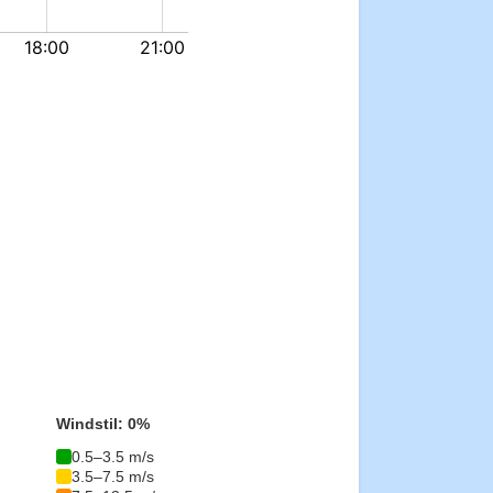
Windstil: 0%
0.5–3.5 m/s
3.5–7.5 m/s