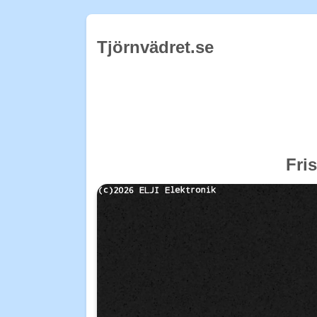
Tjörnvädret.se
Fri