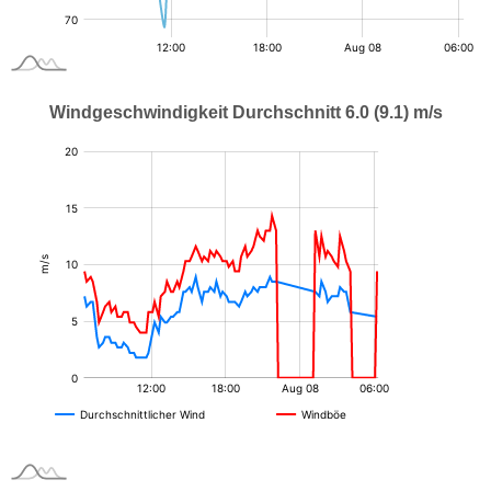
Windgeschwindigkeit Durchschnitt 6.0 (9.1) m/s
:
:
m/s
m/s