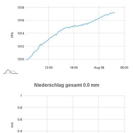
:
hPa
Niederschlag gesamt 0.0 mm
:
mm