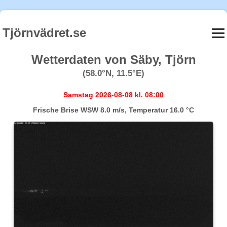
Tjörnvädret.se
Wetterdaten von Säby, Tjörn
(58.0°N, 11.5°E)
Samstag 2026-08-08 kl. 08:00
Frische Brise WSW 8.0 m/s, Temperatur 16.0 °C