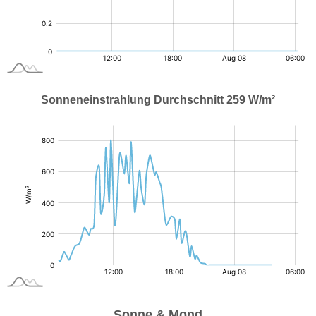
Sonneneinstrahlung Durchschnitt 259 W/m²
:
W/m²
Sonne & Mond