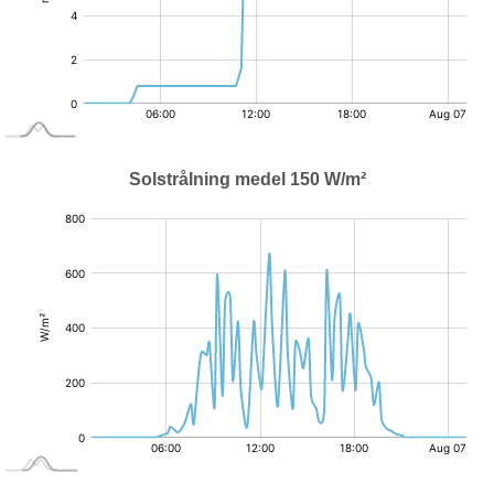
Solstrålning medel 150 W/m²
:
W/m²