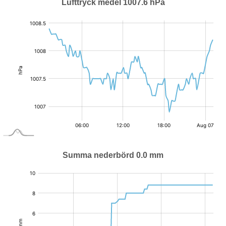
Lufttryck medel 1007.6 hPa
:
hPa
Summa nederbörd 0.0 mm
:
mm